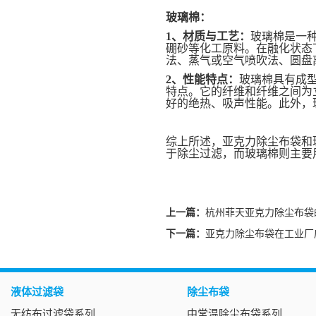
玻璃棉：
1、
材质与工艺：
玻璃棉是一
硼砂等化工原料。在融化状态
法、蒸气或空气喷吹法、圆盘
2、
性能特点：
玻璃棉具有成
特点。它的纤维和纤维之间为
好的绝热、吸声性能。此外，
综上所述，亚克力除尘布袋和
于除尘过滤，而玻璃棉则主要
上一篇：
杭州菲天亚克力除尘布袋
下一篇：
亚克力除尘布袋在工业厂
液体过滤袋
除尘布袋
无纺布过滤袋系列
中常温除尘布袋系列