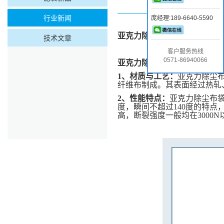
行业新闻
庞经理:189-6640-5590
亚克力除尘布袋
和玻璃棉的区
技术文章
客户服务热线
0571-86940066
亚克力除尘布袋：
1、
材质与工艺：
亚克力除尘
纤维布制成。其表面经过热轧
2、
性能特点：
亚克力除尘布
度，瞬间不超过140度的特点
高，断裂强度一般均在3000