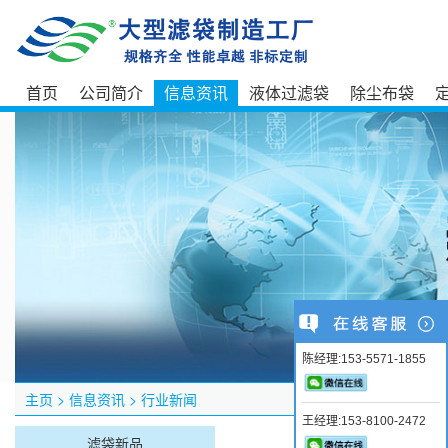
首页
公司简介
信息资讯
液体过滤袋
除尘布袋
陈经理:153-5571-1855
主页
>
信息资讯
>
行业新闻
王经理:153-8100-2472
滤袋新品