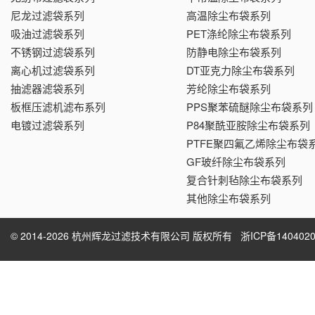
尼龙过滤袋系列
高温除尘布袋系列
吸油过滤袋系列
PET涤纶除尘布袋系列
不锈钢过滤袋系列
防静电除尘布袋系列
离心机过滤袋系列
DT亚克力除尘布袋系列
抽滤器滤袋系列
芳纶除尘布袋系列
板框压滤机滤布系列
PPS聚苯硫醚除尘布袋系列
电镀过滤袋系列
P84聚酰亚胺除尘布袋系列
PTFE聚四氟乙烯除尘布袋
GF玻纤除尘布袋系列
复合针刺毡除尘布袋系列
其他除尘布袋系列
© 2014-2026 杭州辉龙过滤技术有限公司 版权所有
浙ICP备1404020