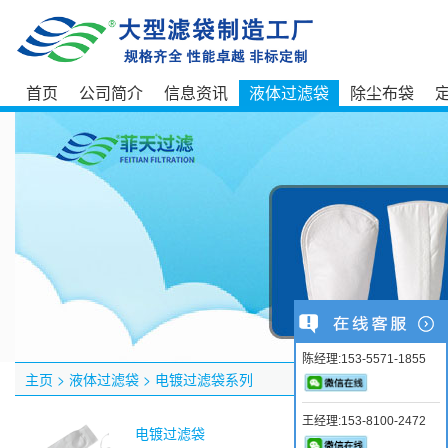
首页
公司简介
信息资讯
液体过滤袋
除尘布袋
陈经理:153-5571-1855
主页
>
液体过滤袋
>
电镀过滤袋系列
王经理:153-8100-2472
电镀过滤袋