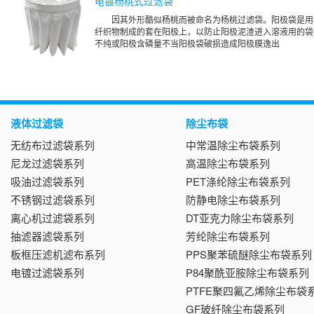
电镀杨桃式过滤袋
因其外形酷似杨桃而被命名为杨桃过滤袋。阳极袋是用
纤织物制成的套在阳极上，以防止阳极泥渣进入溶液用的袋
不纯或阳极含磷量不当阳极袋破损造成阳极膜逸出
液体过滤袋
除尘布袋
无纺布过滤袋系列
中常温除尘布袋系列
尼龙过滤袋系列
高温除尘布袋系列
吸油过滤袋系列
PET涤纶除尘布袋系列
不锈钢过滤袋系列
防静电除尘布袋系列
离心机过滤袋系列
DT亚克力除尘布袋系列
抽滤器滤袋系列
芳纶除尘布袋系列
板框压滤机滤布系列
PPS聚苯硫醚除尘布袋系列
电镀过滤袋系列
P84聚酰亚胺除尘布袋系列
PTFE聚四氟乙烯除尘布袋
GF玻纤除尘布袋系列