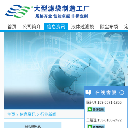
首页
公司简介
信息资讯
液体过滤袋
除尘布袋
陈经理:153-5571-1855
主页
>
信息资讯
>
行业新闻
王经理:153-8100-2472
滤袋新品