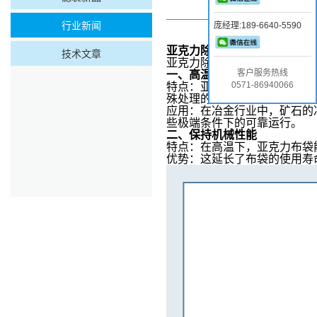
行业新闻
庞经理:189-6640-5590
亚克力除尘布袋
在冶金行业的
技术文章
亚克力除尘布袋在冶金行业的
客户服务热线
一、高温稳定性
0571-86940066
特点
：亚克力除尘布袋能够在
殊处理的亚克力除尘布袋瞬间工作
应用
：在冶金行业中，矿石的
些极端条件下的可靠运行。
二、保持机械性能
特点
：在高温下，亚克力布袋
优势
：这延长了布袋的使用寿