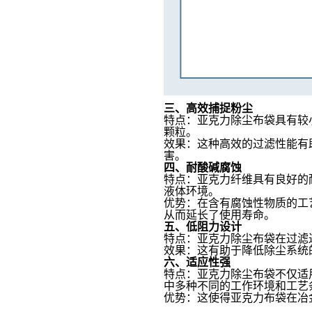
三、高效捕捉粉尘
特点
：亚克力除尘布袋具有较
颗粒。
效果
：这种高效的过滤性能有
害。
四、耐酸碱腐蚀
特点
：亚克力纤维具有良好的
液体环境。
优势
：在含有腐蚀性物质的工
从而延长了使用寿命。
五、低阻力设计
特点
：亚克力除尘布袋在过滤
效果
：这有助于降低除尘系统
六、适应性强
特点
：亚克力除尘布袋不仅适
中多种不同的工作环境和工艺
优势
：这使得亚克力布袋在冶