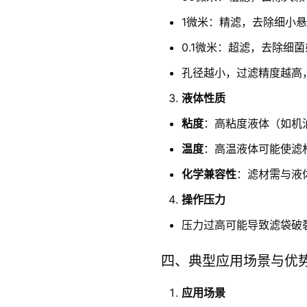
1微米：精滤，去除细小
0.1微米：超滤，去除细
孔径越小，过滤精度越高
液体性质
粘度
：高粘度液体（如机
温度
：高温液体可能使滤材
化学兼容性
：滤材需与液
操作压力
压力过高可能导致滤袋破裂
四、典型应用场景与优
应用场景