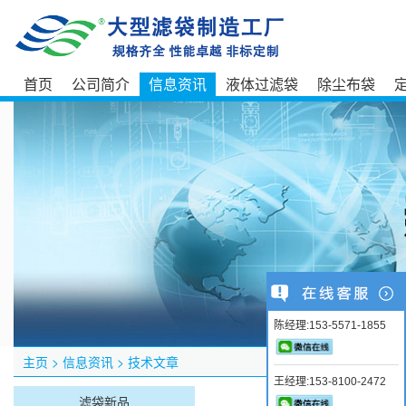
首页
公司简介
信息资讯
液体过滤袋
除尘布袋
陈经理:153-5571-1855
主页
>
信息资讯
>
技术文章
王经理:153-8100-2472
滤袋新品