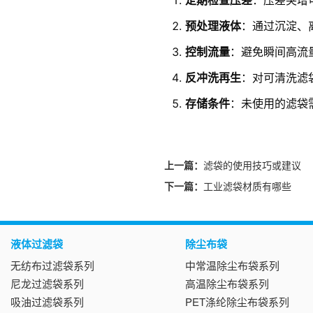
预处理液体
：通过沉淀、
控制流量
：避免瞬间高流
反冲洗再生
：对可清洗滤
存储条件
：未使用的滤袋
上一篇：
滤袋的使用技巧或建议
下一篇：
工业滤袋材质有哪些
液体过滤袋
除尘布袋
无纺布过滤袋系列
中常温除尘布袋系列
尼龙过滤袋系列
高温除尘布袋系列
吸油过滤袋系列
PET涤纶除尘布袋系列