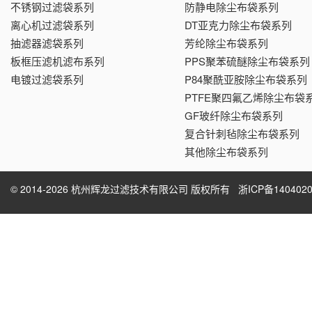
不锈钢过滤袋系列
防静电除尘布袋系列
离心机过滤袋系列
DT亚克力除尘布袋系列
抽滤器滤袋系列
芳纶除尘布袋系列
板框压滤机滤布系列
PPS聚苯硫醚除尘布袋系列
电镀过滤袋系列
P84聚酰亚胺除尘布袋系列
PTFE聚四氟乙烯除尘布袋
GF玻纤除尘布袋系列
复合针刺毡除尘布袋系列
其他除尘布袋系列
© 2014-2026 杭州辉龙过滤技术有限公司 版权所有
浙ICP备1404020