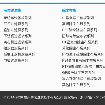
液体过滤袋
除尘布袋
无纺布过滤袋系列
中常温除尘布袋系列
尼龙过滤袋系列
高温除尘布袋系列
吸油过滤袋系列
PET涤纶除尘布袋系列
不锈钢过滤袋系列
防静电除尘布袋系列
离心机过滤袋系列
DT亚克力除尘布袋系列
抽滤器滤袋系列
芳纶除尘布袋系列
板框压滤机滤布系列
PPS聚苯硫醚除尘布袋系列
电镀过滤袋系列
P84聚酰亚胺除尘布袋系列
PTFE聚四氟乙烯除尘布袋
GF玻纤除尘布袋系列
复合针刺毡除尘布袋系列
其他除尘布袋系列
© 2014-2026 杭州辉龙过滤技术有限公司 版权所有
浙ICP备1404020