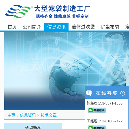
首页
公司简介
信息资讯
液体过滤袋
除尘布袋
陈经理:153-5571-1855
主页
>
信息资讯
>
技术文章
王经理:153-8100-2472
滤袋新品