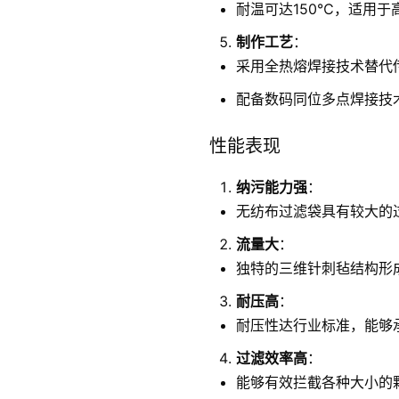
耐温可达150℃，适用于
制作工艺
：
采用全热熔焊接技术替代
配备数码同位多点焊接技
性能表现
纳污能力强
：
无纺布过滤袋具有较大的
流量大
：
独特的三维针刺毡结构形
耐压高
：
耐压性达行业标准，能够
过滤效率高
：
能够有效拦截各种大小的