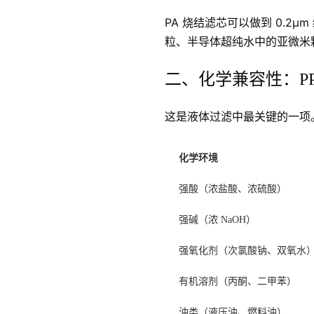
PA 烧结滤芯可以做到 0.2
粒、半导体超纯水中的亚微米
二、化学兼容性：PP
这是液体过滤中最关键的一项
化学环境
强酸（浓盐酸、浓硫酸）
强碱（浓 NaOH）
强氧化剂（次氯酸钠、双氧水
有机溶剂（丙酮、二甲苯）
油类（液压油、燃料油）