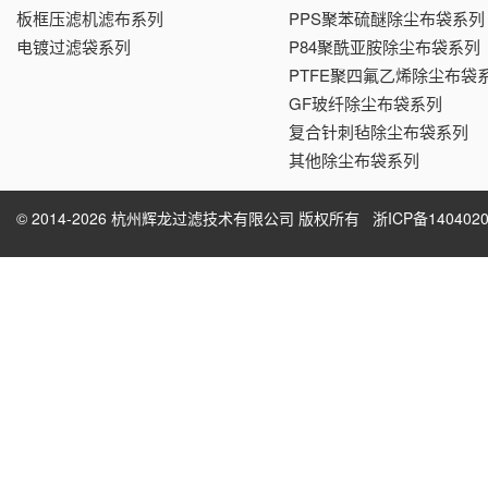
板框压滤机滤布系列
PPS聚苯硫醚除尘布袋系列
电镀过滤袋系列
P84聚酰亚胺除尘布袋系列
PTFE聚四氟乙烯除尘布袋
GF玻纤除尘布袋系列
复合针刺毡除尘布袋系列
其他除尘布袋系列
© 2014-2026 杭州辉龙过滤技术有限公司 版权所有
浙ICP备1404020