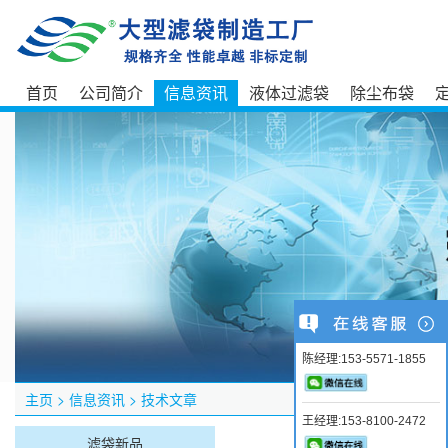
首页
公司简介
信息资讯
液体过滤袋
除尘布袋
陈经理:153-5571-1855
主页
>
信息资讯
>
技术文章
王经理:153-8100-2472
滤袋新品