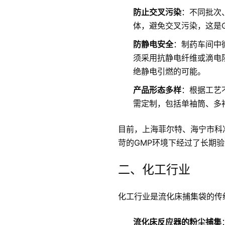
防止交叉污染
：不同批次
体，避免交叉污染，这是
防静电安全
：制药车间中
须采用抗静电纤维或滴电阻
绝静电引燃的可能。
产品形态多样
：根据工艺
需定制，包括单袖筒、多
目前，上海菲尔特、海宁市科
苛的GMP环境下经过了长期
二、化工行业
化工行业是流化床捕集袋的传
流化床反应器的粉尘捕集