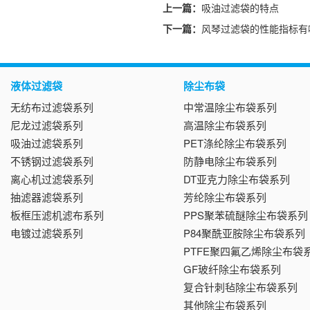
上一篇：
吸油过滤袋的特点
下一篇：
风琴过滤袋的性能指标有
液体过滤袋
除尘布袋
无纺布过滤袋系列
中常温除尘布袋系列
尼龙过滤袋系列
高温除尘布袋系列
吸油过滤袋系列
PET涤纶除尘布袋系列
不锈钢过滤袋系列
防静电除尘布袋系列
离心机过滤袋系列
DT亚克力除尘布袋系列
抽滤器滤袋系列
芳纶除尘布袋系列
板框压滤机滤布系列
PPS聚苯硫醚除尘布袋系列
电镀过滤袋系列
P84聚酰亚胺除尘布袋系列
PTFE聚四氟乙烯除尘布袋
GF玻纤除尘布袋系列
复合针刺毡除尘布袋系列
其他除尘布袋系列