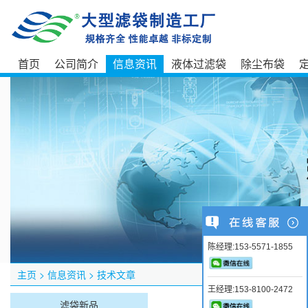
首页
公司简介
信息资讯
液体过滤袋
除尘布袋
陈经理:153-5571-1855
主页
>
信息资讯
>
技术文章
王经理:153-8100-2472
滤袋新品