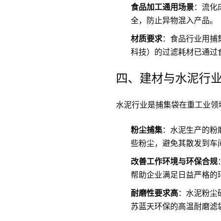
食品加工通用场景
：流化
全，防止异物混入产品。
材质要求
：食品行业用捕
科技）的过滤耗材已通过
四、建材与水泥行
水泥行业是捕集袋在重工业领
粉尘捕集
：水泥生产的粉
些粉尘，避免其散发到车
改善工作环境与环保合规
帮助企业满足日益严格的
耐磨性要求高
：水泥粉尘
苏蓝天环保的高温耐磨滤