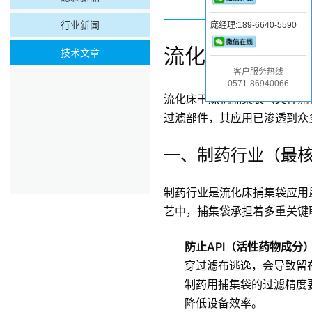
行业新闻
庞经理:189-6640-5590
流化床干燥机捕
技术文章
客户服务热线
0571-86940066
流化床干燥机捕集袋（又称流
过滤部件，其应用已渗透到众
一、制药行业（最
制药行业是流化床捕集袋应用
艺中，捕集袋承担着多重关键
防止API（活性药物成分
穿过滤布逃逸，会导致留
制药用捕集袋的过滤精度
降低设备效率。