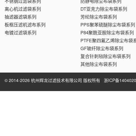
不锈钢过滤袋系列
防静电除尘布袋系列
离心机过滤袋系列
DT亚克力除尘布袋系列
抽滤器滤袋系列
芳纶除尘布袋系列
板框压滤机滤布系列
PPS聚苯硫醚除尘布袋系列
电镀过滤袋系列
P84聚酰亚胺除尘布袋系列
PTFE聚四氟乙烯除尘布袋
GF玻纤除尘布袋系列
复合针刺毡除尘布袋系列
其他除尘布袋系列
© 2014-2026 杭州辉龙过滤技术有限公司 版权所有
浙ICP备1404020