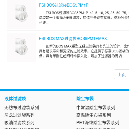
FSI BOS过滤袋BOS5PM1P
FSI BOS过滤袋BOS5PM1P（3, 5, 10, 25, 35, 50, 75
滤袋是一个聚微®无缝滤袋，构造完全没有接缝。这种独特
允许...
FSI BOS MAX过滤袋BOS5PM1PMAX
创新的BOS MAX重型无缝过滤袋具有先进的设计，比
具有延长寿命和更深的过滤效率。它提供了标准BOS滤袋
点，具有半刚性超细纤维插入物，增加了过滤器的污垢...
上页
液体过滤袋
除尘布袋
无纺布过滤袋系列
中常温除尘布袋系列
尼龙过滤袋系列
高温除尘布袋系列
吸油过滤袋系列
PET涤纶除尘布袋系列