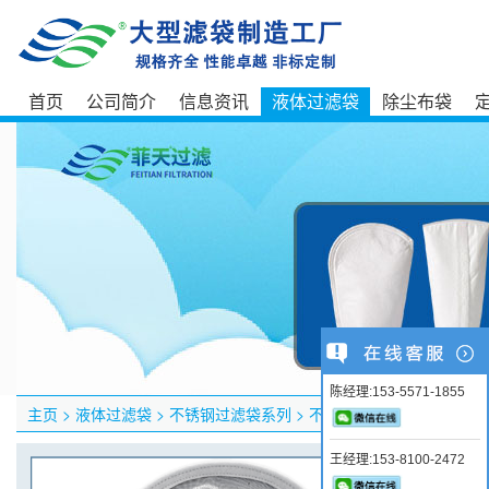
首页
公司简介
信息资讯
液体过滤袋
除尘布袋
陈经理:153-5571-1855
主页
>
液体过滤袋
>
不锈钢过滤袋系列
>
不锈钢过滤袋
王经理:153-8100-2472
产