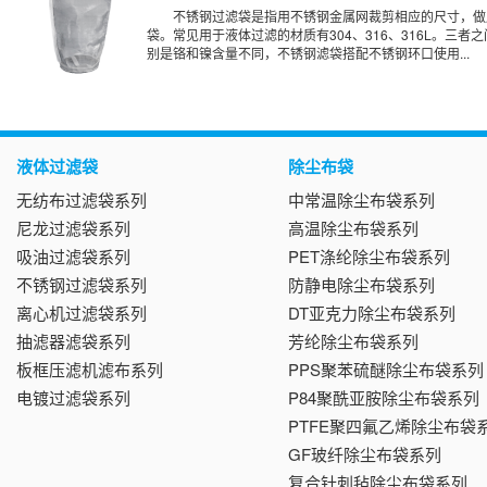
不锈钢过滤袋是指用不锈钢金属网裁剪相应的尺寸，做
袋。常见用于液体过滤的材质有304、316、316L。三者
别是铬和镍含量不同，不锈钢滤袋搭配不锈钢环口使用...
液体过滤袋
除尘布袋
无纺布过滤袋系列
中常温除尘布袋系列
尼龙过滤袋系列
高温除尘布袋系列
吸油过滤袋系列
PET涤纶除尘布袋系列
不锈钢过滤袋系列
防静电除尘布袋系列
离心机过滤袋系列
DT亚克力除尘布袋系列
抽滤器滤袋系列
芳纶除尘布袋系列
板框压滤机滤布系列
PPS聚苯硫醚除尘布袋系列
电镀过滤袋系列
P84聚酰亚胺除尘布袋系列
PTFE聚四氟乙烯除尘布袋
GF玻纤除尘布袋系列
复合针刺毡除尘布袋系列