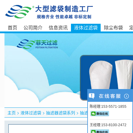
首页
公司简介
信息资讯
液体过滤袋
除尘布袋
陈经理:153-5571-1855
主页
>
液体过滤袋
>
抽滤器滤袋系列
>
抽滤器滤袋
王经理:153-8100-2472
产