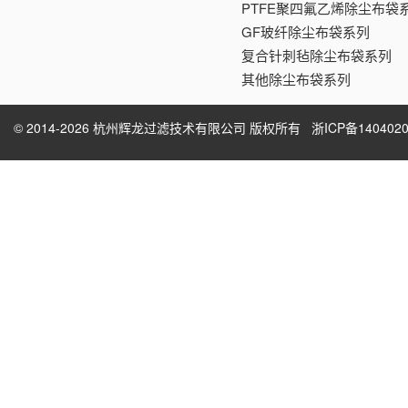
PTFE聚四氟乙烯除尘布袋
GF玻纤除尘布袋系列
复合针刺毡除尘布袋系列
其他除尘布袋系列
© 2014-2026 杭州辉龙过滤技术有限公司 版权所有
浙ICP备1404020