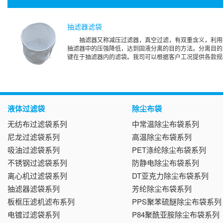
抽滤器滤袋
抽滤器又称减压过滤器，真空过滤，有双重含义，利用
抽滤器中的压强降低，达到固液分离的目的方法。分离目的
键在于抽滤器内的滤袋。我司可以根据客户工况提供各款规
液体过滤袋
除尘布袋
无纺布过滤袋系列
中常温除尘布袋系列
尼龙过滤袋系列
高温除尘布袋系列
吸油过滤袋系列
PET涤纶除尘布袋系列
不锈钢过滤袋系列
防静电除尘布袋系列
离心机过滤袋系列
DT亚克力除尘布袋系列
抽滤器滤袋系列
芳纶除尘布袋系列
板框压滤机滤布系列
PPS聚苯硫醚除尘布袋系列
电镀过滤袋系列
P84聚酰亚胺除尘布袋系列