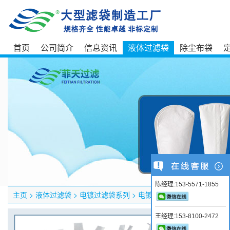
首页
公司简介
信息资讯
液体过滤袋
除尘布袋
陈经理:153-5571-1855
主页
>
液体过滤袋
>
电镀过滤袋系列
>
电镀过滤袋
王经理:153-8100-2472
产