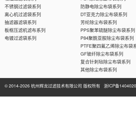
不锈钢过滤袋系列
防静电除尘布袋系列
离心机过滤袋系列
DT亚克力除尘布袋系列
抽滤器滤袋系列
芳纶除尘布袋系列
板框压滤机滤布系列
PPS聚苯硫醚除尘布袋系列
电镀过滤袋系列
P84聚酰亚胺除尘布袋系列
PTFE聚四氟乙烯除尘布袋
GF玻纤除尘布袋系列
复合针刺毡除尘布袋系列
其他除尘布袋系列
© 2014-2026 杭州辉龙过滤技术有限公司 版权所有
浙ICP备1404020