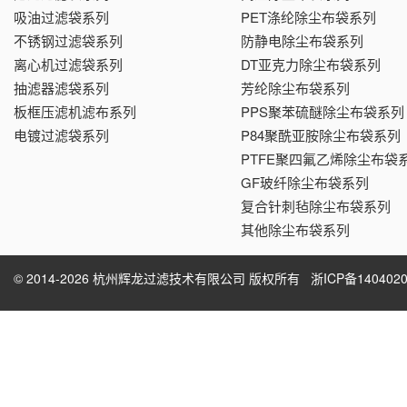
吸油过滤袋系列
PET涤纶除尘布袋系列
不锈钢过滤袋系列
防静电除尘布袋系列
离心机过滤袋系列
DT亚克力除尘布袋系列
抽滤器滤袋系列
芳纶除尘布袋系列
板框压滤机滤布系列
PPS聚苯硫醚除尘布袋系列
电镀过滤袋系列
P84聚酰亚胺除尘布袋系列
PTFE聚四氟乙烯除尘布袋
GF玻纤除尘布袋系列
复合针刺毡除尘布袋系列
其他除尘布袋系列
© 2014-2026 杭州辉龙过滤技术有限公司 版权所有
浙ICP备1404020