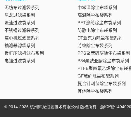
无纺布过滤袋系列
中常温除尘布袋系列
尼龙过滤袋系列
高温除尘布袋系列
吸油过滤袋系列
PET涤纶除尘布袋系列
不锈钢过滤袋系列
防静电除尘布袋系列
离心机过滤袋系列
DT亚克力除尘布袋系列
抽滤器滤袋系列
芳纶除尘布袋系列
板框压滤机滤布系列
PPS聚苯硫醚除尘布袋系列
电镀过滤袋系列
P84聚酰亚胺除尘布袋系列
PTFE聚四氟乙烯除尘布袋
GF玻纤除尘布袋系列
复合针刺毡除尘布袋系列
其他除尘布袋系列
© 2014-2026 杭州辉龙过滤技术有限公司 版权所有
浙ICP备1404020