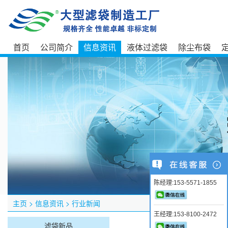
首页
公司简介
信息资讯
液体过滤袋
除尘布袋
陈经理:153-5571-1855
主页
>
信息资讯
>
行业新闻
王经理:153-8100-2472
滤袋新品