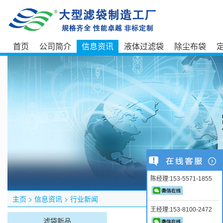
首页
公司简介
信息资讯
液体过滤袋
除尘布袋
陈经理:153-5571-1855
主页
>
信息资讯
>
行业新闻
王经理:153-8100-2472
滤袋新品