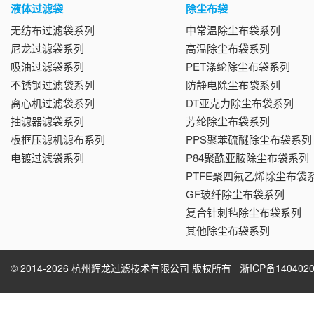
液体过滤袋
除尘布袋
无纺布过滤袋系列
中常温除尘布袋系列
尼龙过滤袋系列
高温除尘布袋系列
吸油过滤袋系列
PET涤纶除尘布袋系列
不锈钢过滤袋系列
防静电除尘布袋系列
离心机过滤袋系列
DT亚克力除尘布袋系列
抽滤器滤袋系列
芳纶除尘布袋系列
板框压滤机滤布系列
PPS聚苯硫醚除尘布袋系列
电镀过滤袋系列
P84聚酰亚胺除尘布袋系列
PTFE聚四氟乙烯除尘布袋
GF玻纤除尘布袋系列
复合针刺毡除尘布袋系列
其他除尘布袋系列
© 2014-2026 杭州辉龙过滤技术有限公司 版权所有
浙ICP备1404020