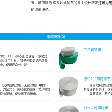
五、增值服务
辉龙
烛式滤布的自主设计研发还可为
的增值服务。
套管网系列
尼龙套管网
质： PP、NMO 配套设备： 净化器、
温 适用对象： 管子外面保护产品描
，使用寿命长，能...
涤纶729圆筒滤布
（又称圆筒滤袋、无缝滤袋）中的一
涤纶729圆筒滤
、涤纶729、PPS聚苯硫醚、芳纶等数
有良好的耐磨性、恢
有接缝，使杂质不易渗出。...
PPS聚苯硫醚、芳纶
烛式过滤器滤布