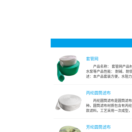
套管网
产品名称： 套管网产品材
水泵等产品性能： 耐碱、耐低
述：本产品套装方便，水阻力小
丙纶圆筒滤布
丙纶圆筒滤布是圆筒滤布
种。圆筒滤布材质包含有丙纶
款滤料。工艺采用一次成型，没
芳纶圆筒滤布