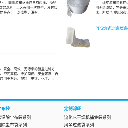
滤布）。圆筒滤布材质包含有丙纶、涤纶
烛式滤布是套在
纶等数款滤料。工艺采用一次成型，没有接
叫无缝滤筒，它是由
特点：一次成型，没有...
成，所以也叫机织布，
PPS烛式过滤器滤
、安全、高效、无污染的新型过滤方
、密闭高精、维护简便、安全可靠、自
用于石油、塑料、电镀、化工、...
尘布袋
定制滤袋
常温除尘布袋系列
流化床干燥机捕集袋系列
温除尘布袋系列
风琴过滤袋系列