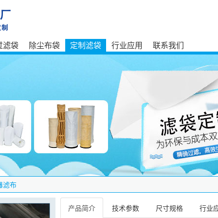
过滤袋
除尘布袋
定制滤袋
行业应用
联系我们
器滤布
产品简介
技术参数
尺寸规格
行业