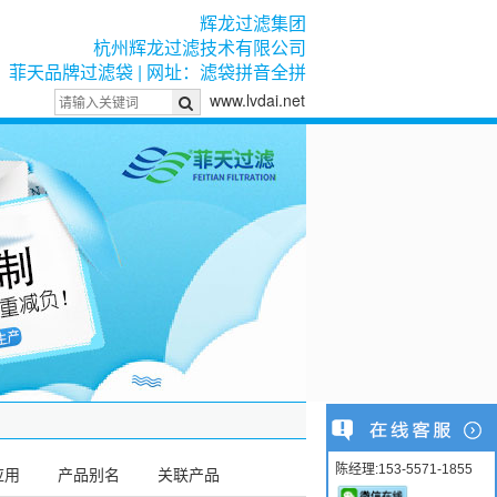
辉龙过滤集团
杭州辉龙过滤技术有限公司
菲天品牌过滤袋 | 网址：滤袋拼音全拼
www.lvdai.net
陈经理:153-5571-1855
应用
产品别名
关联产品