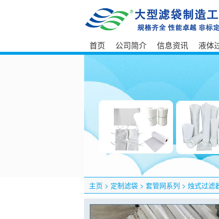
首页
公司简介
信息资讯
液体
主页
>
定制滤袋
>
套管网系列
>
烛式过滤