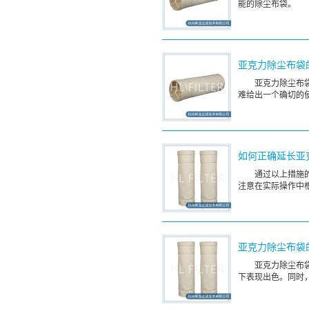
能的除尘布袋。
亚克力除尘布袋
亚克力除尘布
难给出一个确切的
如何正确延长亚
通过以上措施
注意在实际操作中
亚克力除尘布袋
亚克力除尘布
下表现出色。同时