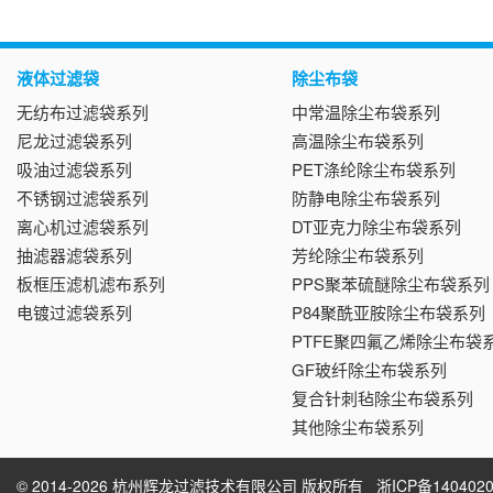
液体过滤袋
除尘布袋
无纺布过滤袋系列
中常温除尘布袋系列
尼龙过滤袋系列
高温除尘布袋系列
吸油过滤袋系列
PET涤纶除尘布袋系列
不锈钢过滤袋系列
防静电除尘布袋系列
离心机过滤袋系列
DT亚克力除尘布袋系列
抽滤器滤袋系列
芳纶除尘布袋系列
板框压滤机滤布系列
PPS聚苯硫醚除尘布袋系列
电镀过滤袋系列
P84聚酰亚胺除尘布袋系列
PTFE聚四氟乙烯除尘布袋
GF玻纤除尘布袋系列
复合针刺毡除尘布袋系列
其他除尘布袋系列
© 2014-2026 杭州辉龙过滤技术有限公司 版权所有
浙ICP备1404020