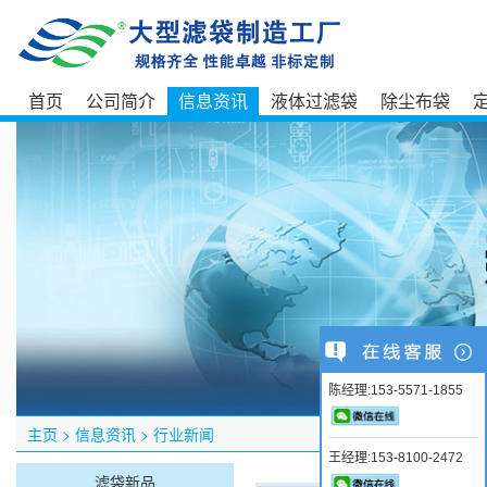
首页
公司简介
信息资讯
液体过滤袋
除尘布袋
陈经理:153-5571-1855
主页
>
信息资讯
>
行业新闻
王经理:153-8100-2472
滤袋新品