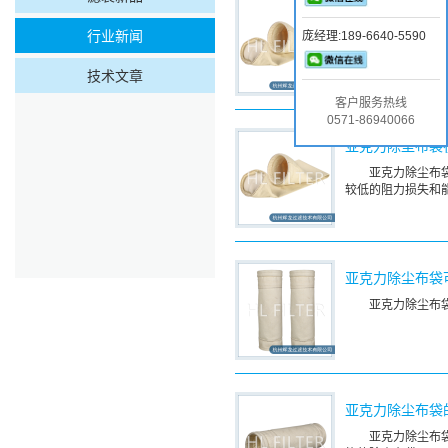
亚克力除尘布袋
行业新闻
庞经理:189-6640-5590
在矿业和冶金
员工的健康产生危
技术文章
客户服务热线
0571-86940066
亚克力除尘布袋
亚克力除尘布
较低的阻力损失和
亚克力除尘布袋
亚克力除尘布
亚克力除尘布袋
亚克力除尘布