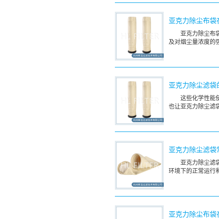
亚克力除尘布袋
亚克力除尘布
及对烟尘量浓度的
亚克力除尘滤袋
这些化学性能
也让亚克力除尘滤
亚克力除尘滤袋
亚克力除尘滤
环境下的正常运行
亚克力除尘布袋