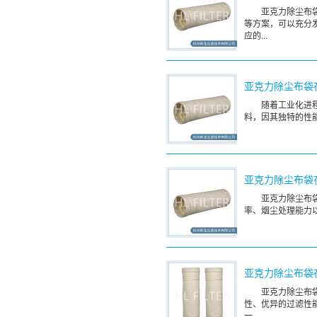
亚克力除尘布
等方案，可以充分
应的...
亚克力除尘布袋
随着工业化进
料，因其独特的性
亚克力除尘布袋
亚克力除尘布
率、烟尘处理能力
亚克力除尘布袋
亚克力除尘布
性、优异的过滤性
一。