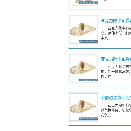
亚克力除尘布袋
亚克力除尘布
高、延伸率低、织
中具...
亚克力除尘布袋
亚克力除尘布
加，对于能够高效
性，在...
耐酸碱滤袋亚克
亚克力除尘布
透气性能好，抗化
布袋...