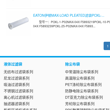
EATON伊顿MAX-LOAD PLEATED滤袋POXL-...
型号一：POXL-1-P02MAX-04X F5893219POXL-10-P
04X F5893239POXL-25-P02MAX-04X F5893...
1
液体过滤袋
除尘布袋
无纺布过滤袋系列
中常温除尘布袋系列
尼龙过滤袋系列
高温除尘布袋系列
吸油过滤袋系列
PET涤纶除尘布袋系列
不锈钢过滤袋系列
防静电除尘布袋系列
离心机过滤袋系列
DT亚克力除尘布袋系列
抽滤器滤袋系列
芳纶除尘布袋系列
板框压滤机滤布系列
PPS聚苯硫醚除尘布袋系列