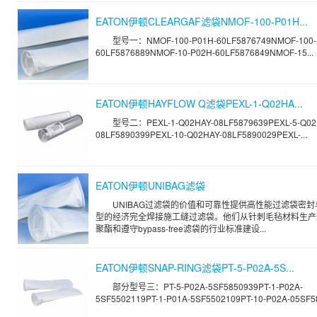
EATON伊顿CLEARGAF滤袋NMOF-100-P01H...
型号一：NMOF-100-P01H-60LF5876749NMOF-100-
60LF5876889NMOF-10-P02H-60LF5876849NMOF-15...
EATON伊顿HAYFLOW Q滤袋PEXL-1-Q02HA...
型号二：PEXL-1-Q02HAY-08LF5879639PEXL-5-Q02
08LF5890399PEXL-10-Q02HAY-08LF5890029PEXL-...
EATON伊顿UNIBAG滤袋
UNIBAG过滤袋的价值和可靠性提供高性能过滤袋密
型的经济完全焊接施工缝过滤袋。他们从针刺毛毡材料生产
聚酯和遵守bypass-free滤袋的行业标准建设...
EATON伊顿SNAP-RING滤袋PT-5-P02A-5S...
部分型号三：PT-5-P02A-5SF5850939PT-1-P02A-
5SF5502119PT-1-P01A-5SF5502109PT-10-P02A-05SF58