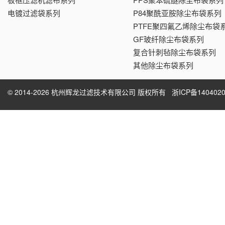
电镀过滤袋系列
P84聚酰亚胺除尘布袋系列
PTFE聚四氟乙烯除尘布袋
GF玻纤除尘布袋系列
复合针刺毡除尘布袋系列
其他除尘布袋系列
© 2014-2026 杭州辉龙过滤技术有限公司 版权所有
浙ICP备1404020