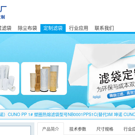
过滤袋
除尘布袋
定制滤袋
行业应用
联系我们
诺）CUNO PP 1# 塑圈热熔滤袋型号NB0001PPS1C(替代3M 坤诺 CUNO
产品简介
技术参数
尺寸规格
行业