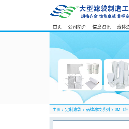
首页
公司简介
信息资讯
液体
主页
>
定制滤袋
>
品牌滤袋系列
>
3M（坤