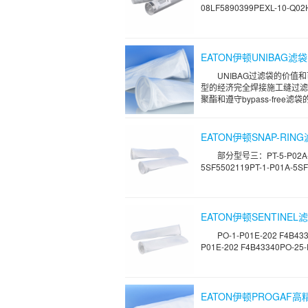
08LF5890399PEXL-10-Q02H
EATON伊顿UNIBAG滤袋
UNIBAG过滤袋的价
型的经济完全焊接施工缝过滤
聚酯和遵守bypass-free滤袋
EATON伊顿SNAP-RING滤袋
部分型号三：PT-5-P02A-5
5SF5502119PT-1-P01A-5SF
EATON伊顿SENTINEL滤袋P
PO-1-P01E-202 F4B43
P01E-202 F4B43340PO-25-P
EATON伊顿PROGAF高精度