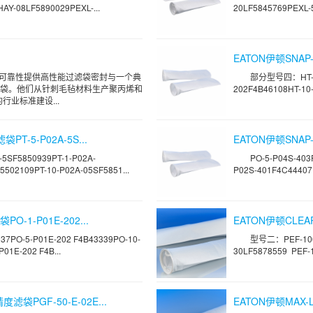
AY-08LF5890029PEXL-...
20LF5845769PEXL-5
EATON伊顿SNAP-R
值和可靠性提供高性能过滤袋密封与一个典
部分型号四：HT-1-
袋。他们从针刺毛毡材料生产聚丙烯和
202F4B46108HT-10
的行业标准建设...
PT-5-P02A-5S...
EATON伊顿SNAP-R
SF5850939PT-1-P02A-
PO-5-P04S-403
5502109PT-10-P02A-05SF5851...
P02S-401F4C44407P
O-1-P01E-202...
EATON伊顿CLEAR
337PO-5-P01E-202 F4B43339PO-10-
型号二：PEF-100-
01E-202 F4B...
30LF5878559 PEF-1
滤袋PGF-50-E-02E...
EATON伊顿MAX-L