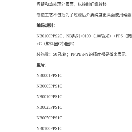
焊缝和热处理外表面，以控制纤维转移
制造工艺不包括为了过滤后介质纯度更高面使用硅酮
编码规则
：
NB0100PPS2C：NB系列+0100（100微米）+PPS
+C（塑料圈C/钢圈R）
装箱数：
50只/箱；PP\PE\NY的精度都是微米表示。
型号：
NB0001PPS1C
NB0005PPS1C
NB0010PPS1C
NB0025PPS1C
NB0050PPS1C
NB0100PPS1C