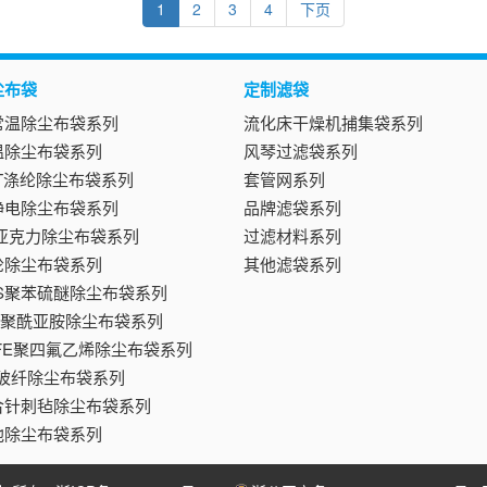
1
2
3
4
下页
尘布袋
定制滤袋
常温除尘布袋系列
流化床干燥机捕集袋系列
温除尘布袋系列
风琴过滤袋系列
ET涤纶除尘布袋系列
套管网系列
静电除尘布袋系列
品牌滤袋系列
T亚克力除尘布袋系列
过滤材料系列
纶除尘布袋系列
其他滤袋系列
PS聚苯硫醚除尘布袋系列
84聚酰亚胺除尘布袋系列
TFE聚四氟乙烯除尘布袋系列
F玻纤除尘布袋系列
合针刺毡除尘布袋系列
他除尘布袋系列