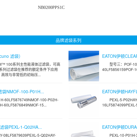
NB0200PPS1C
品牌滤袋系列
uno 滤袋）
EATON伊顿CLEAR
™ 100系列主性能液体过滤袋，可高
型号三：POF-100-
0系列过滤袋在推荐的额定条件下应用
40LF5856159POF-10
高效与非常低的初始压...
NMOF-100-P01H...
EATON伊顿HAYFLO
-60LF5876749NMOF-100-P02H-
PEXL-5-P02HAY
H-60LF5876849NMOF-15...
16LF5874099PEXL-
袋PEXL-1-Q02HA...
EATON伊顿DURAGA
08LF5879639PEXL-5-Q02HAY-
PEXL-10-P01H-