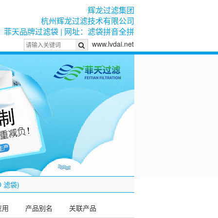
辉龙过滤集团
杭州辉龙过滤技术有限公司
菲天品牌过滤袋 | 网址：滤袋拼音全拼
www.lvdai.net
 滤袋)
应用
产品别名
关联产品