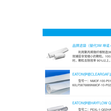
品牌滤袋（替代3M 坤诺 c
利用聚丙烯微纤维制造3M
效捕捉非常细小的颗粒。10
时，颗粒去除效率 90%以上，
EATON伊顿CLEARGAF滤袋
型号一：NMOF-100-P01H
60LF5876889NMOF-10-P02
EATON伊顿HAYFLOW Q滤
型号二：PEXL-1-Q02HAY-