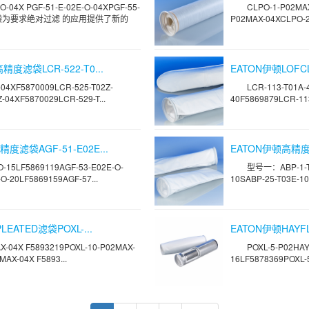
-04X PGF-51-E-02E-O-04XPGF-55-
CLPO-1-P02MA
F过滤袋为要求绝对过滤 的应用提供了新的
P02MAX-04XCLPO-2
精度滤袋LCR-522-T0...
EATON伊顿LOFCL
4XF5870009LCR-525-T02Z-
LCR-113-T01A-
-04XF5870029LCR-529-T...
40F5869879LCR-113
度滤袋AGF-51-E02E...
EATON伊顿高精度滤
15LF5869119AGF-53-E02E-O-
型号一：ABP-1-T0
O-20LF5869159AGF-57...
10SABP-25-T03E-10
LEATED滤袋POXL-...
EATON伊顿HAYFLO
04X F5893219POXL-10-P02MAX-
POXL-5-P02HAY
AX-04X F5893...
16LF5878369POXL-5