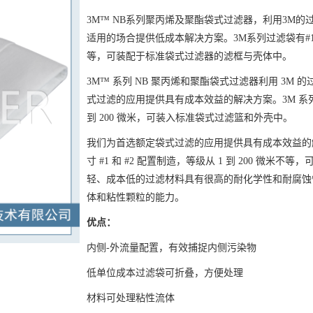
3M™ NB系列聚丙烯及聚酯袋式过滤器，利用3M
适用的场合提供低成本解决方案。3M系列过滤袋有#1
等，可装配于标准袋式过滤器的滤框与壳体中。
3M™ 系列 NB 聚丙烯和聚酯袋式过滤器利用 3M
式过滤的应用提供具有成本效益的解决方案。3M 系列 NB
到 200 微米，可装入标准袋式过滤篮和外壳中。
我们为首选额定袋式过滤的应用提供具有成本效益的
寸 #1 和 #2 配置制造，等级从 1 到 200 微
轻、成本低的过滤材料具有很高的耐化学性和耐腐蚀
体和粘性颗粒的能力。
优点：
内侧
-外流量配置，有效捕捉内侧污染物
低单位成本过滤袋可折叠，方便处理
材料可处理粘性流体