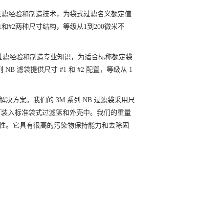
的过滤经验和制造技术，为袋式过滤名义额定值
和#2两种尺寸结构，等级从1到200微米不
 的过滤经验和制造专业知识，为适合标称额定袋
 滤袋提供尺寸 #1 和 #2 配置，等级从 1
解决方案。我们的
3M 系列 NB 过滤袋采用尺
米不等，可装入标准袋式过滤篮和外壳中。我们的重量
性。它具有很高的污染物保持能力和去除固