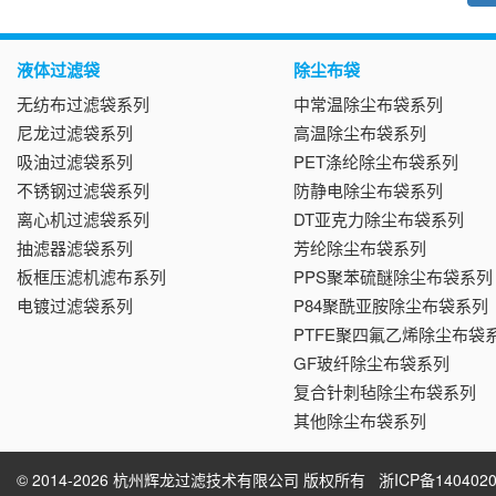
液体过滤袋
除尘布袋
无纺布过滤袋系列
中常温除尘布袋系列
尼龙过滤袋系列
高温除尘布袋系列
吸油过滤袋系列
PET涤纶除尘布袋系列
不锈钢过滤袋系列
防静电除尘布袋系列
离心机过滤袋系列
DT亚克力除尘布袋系列
抽滤器滤袋系列
芳纶除尘布袋系列
板框压滤机滤布系列
PPS聚苯硫醚除尘布袋系列
电镀过滤袋系列
P84聚酰亚胺除尘布袋系列
PTFE聚四氟乙烯除尘布袋
GF玻纤除尘布袋系列
复合针刺毡除尘布袋系列
其他除尘布袋系列
© 2014-2026 杭州辉龙过滤技术有限公司 版权所有
浙ICP备1404020