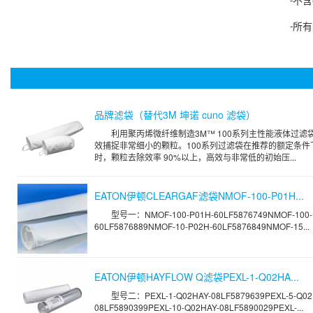
不含
-
所有
-
品牌滤袋（替代3M 坤诺 cuno 滤袋）
利用聚丙烯微纤维制造3M™ 100系列主性能液体过滤
效捕捉非常细小的颗粒。100系列过滤袋在推荐的额定条件
时，颗粒去除效率 90%以上，高效与非常低的初始压...
EATON伊顿CLEARGAF滤袋NMOF-100-P01H...
型号一：NMOF-100-P01H-60LF5876749NMOF-100-
60LF5876889NMOF-10-P02H-60LF5876849NMOF-15...
EATON伊顿HAYFLOW Q滤袋PEXL-1-Q02HA...
型号二：PEXL-1-Q02HAY-08LF5879639PEXL-5-Q02
08LF5890399PEXL-10-Q02HAY-08LF5890029PEXL-...